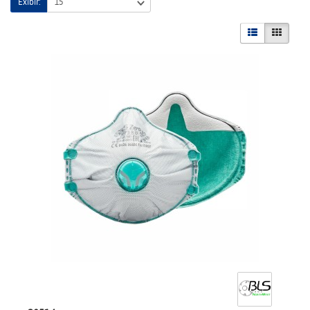
Exibir: