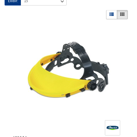
Exibir: