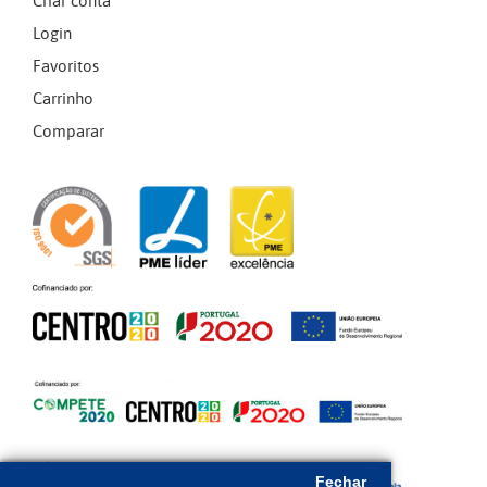
Criar conta
Login
Favoritos
Carrinho
Comparar
Fechar