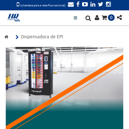
(chamada para a rede fixa nacional)
0
Dispensadora de EPI