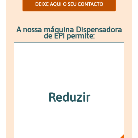
DEIXE AQUI O SEU CONTACTO
A nossa máquina Dispensadora
de EPI permite:
Consumos de EPI;
Custos Financeiros;
Reduzir
Custos de Inventário;
Trabalho Administrativo.