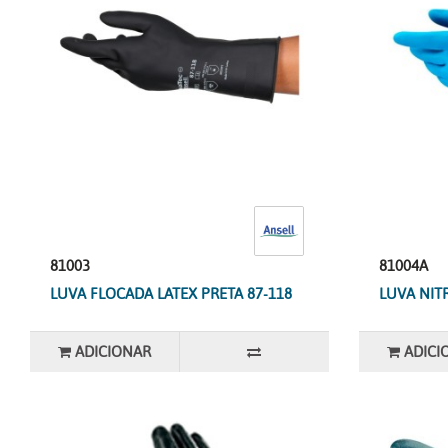
81003
81004A
LUVA FLOCADA LATEX PRETA 87-118
LUVA NIT
ADICIONAR
ADICI