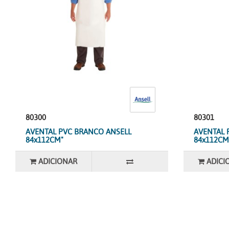
80300
80301
AVENTAL PVC BRANCO ANSELL
AVENTAL 
84x112CM"
84x112CM
ADICIONAR
ADICI