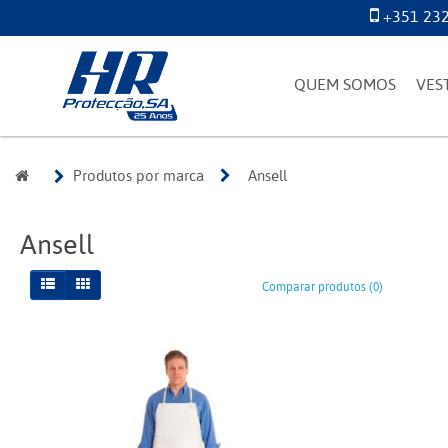
+351 232
QUEM SOMOS
VES
Produtos por marca
Ansell
Ansell
Comparar produtos (0)