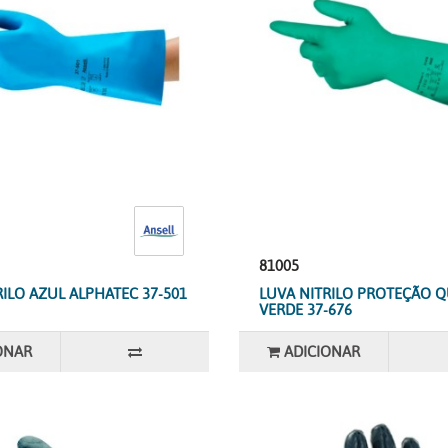
81005
RILO AZUL ALPHATEC 37-501
LUVA NITRILO PROTEÇÃO Q
VERDE 37-676
ONAR
ADICIONAR