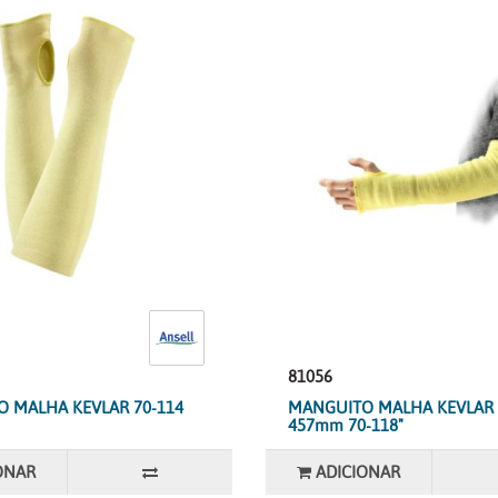
81056
 MALHA KEVLAR 70-114
MANGUITO MALHA KEVLAR 
457mm 70-118"
ONAR
ADICIONAR