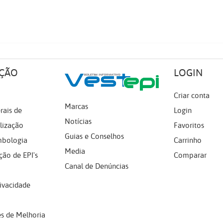
ÇÃO
LOGIN
Criar conta
Marcas
rais de
Login
Notícias
lização
Favoritos
Guias e Conselhos
mbologia
Carrinho
Media
ção de EPI's
Comparar
Canal de Denúncias
rivacidade
s de Melhoria