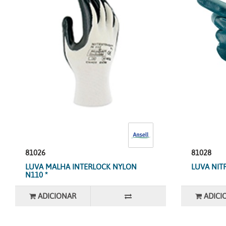
81026
81028
LUVA MALHA INTERLOCK NYLON
LUVA NIT
N110 *
ADICIONAR
ADICI