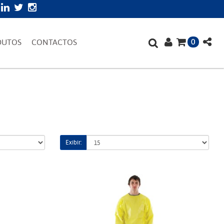
0
DUTOS
CONTACTOS
Exibir: