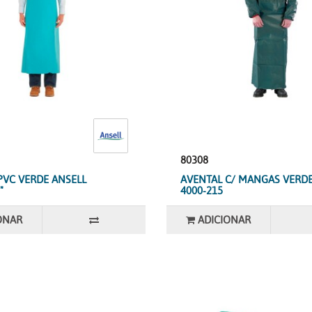
80308
PVC VERDE ANSELL
AVENTAL C/ MANGAS VERDE
"
4000-215
ONAR
ADICIONAR