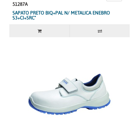
51287A
SAPATO PRETO BIQ+PAL N/ METALICA ENEBRO
S3+CI+SRC"