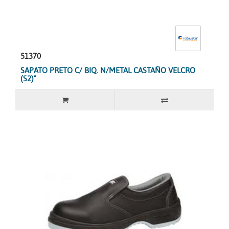
51370
SAPATO PRETO C/ BIQ. N/METAL CASTAÑO VELCRO
(S2)"