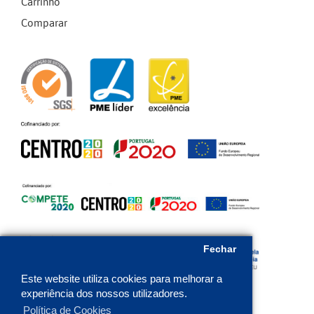
Carrinho
Comparar
Fechar
Este website utiliza cookies para melhorar a
experiência dos nossos utilizadores.
Política de Cookies