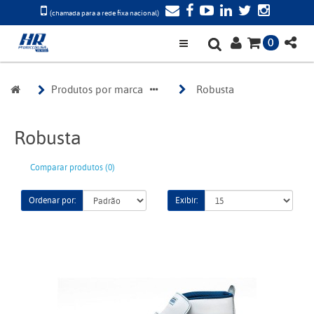
(chamada para a rede fixa nacional)
0
Produtos por marca
Robusta
Robusta
Comparar produtos (0)
Ordenar por:
Exibir: