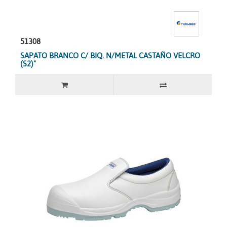
51308
SAPATO BRANCO C/ BIQ. N/METAL CASTAÑO VELCRO
(S2)"