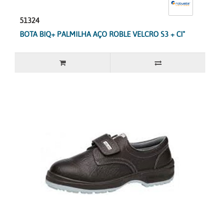
51324
BOTA BIQ+ PALMILHA AÇO ROBLE VELCRO S3 + CI"