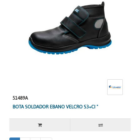
51489A
BOTA SOLDADOR EBANO VELCRO S3+CI "