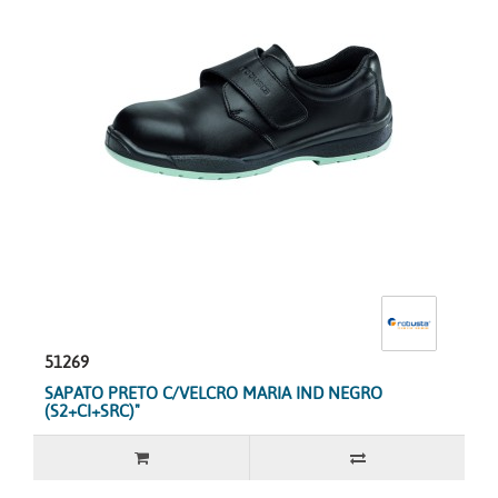
51269
SAPATO PRETO C/VELCRO MARIA IND NEGRO
(S2+CI+SRC)"