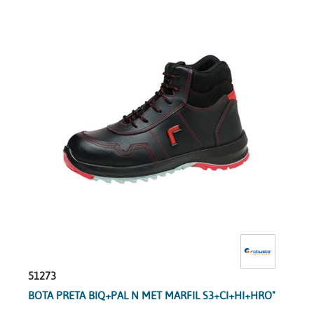
51273
BOTA PRETA BIQ+PAL N MET MARFIL S3+CI+HI+HRO"