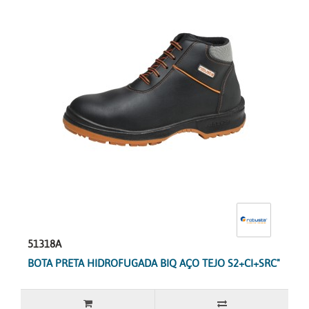
51318A
BOTA PRETA HIDROFUGADA BIQ AÇO TEJO S2+CI+SRC"