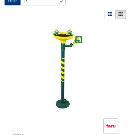
Exibir: