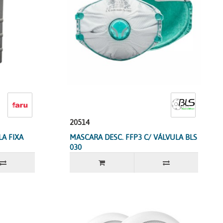
20514
A FIXA
MASCARA DESC. FFP3 C/ VÁLVULA BLS
030