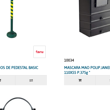
10034
OS DE PEDESTAL BASIC
MASCARA MAO POLIP.JANEL
110X55 P.375g "