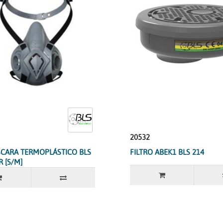
20532
CARA TERMOPLÁSTICO BLS
FILTRO ABEK1 BLS 214
R [S/M]