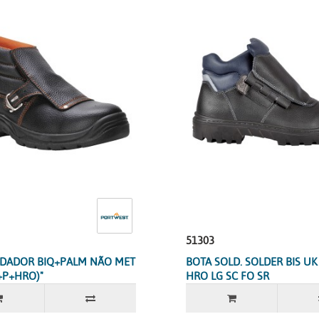
51303
LDADOR BIQ+PALM NÃO MET
BOTA SOLD. SOLDER BIS UK 
+P+HRO)"
HRO LG SC FO SR