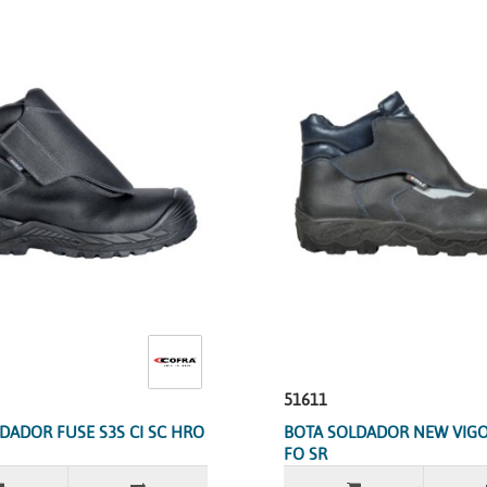
51611
DADOR FUSE S3S CI SC HRO
BOTA SOLDADOR NEW VIGO 
FO SR