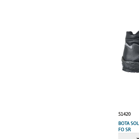
51420
BOTA SOL
FO SR