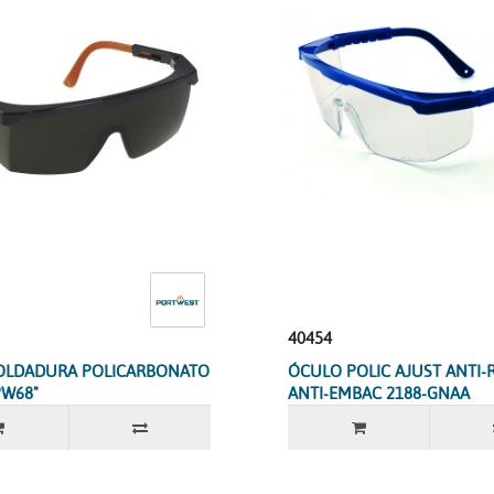
40454
OLDADURA POLICARBONATO
ÓCULO POLIC AJUST ANTI-R
PW68"
ANTI-EMBAC 2188-GNAA