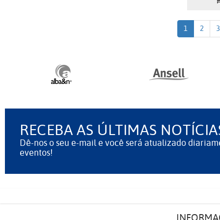
1
2
3
RECEBA AS ÚLTIMAS NOTÍCIA
Dê-nos o seu e-mail e você será atualizado diariam
eventos!
INFORMA