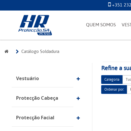
+351 232
QUEM SOMOS
VES
Catálogo Soldadura
Refine a su
Vestuário
Categoria
Ordenar por:
Protecção Cabeça
Protecção Facial