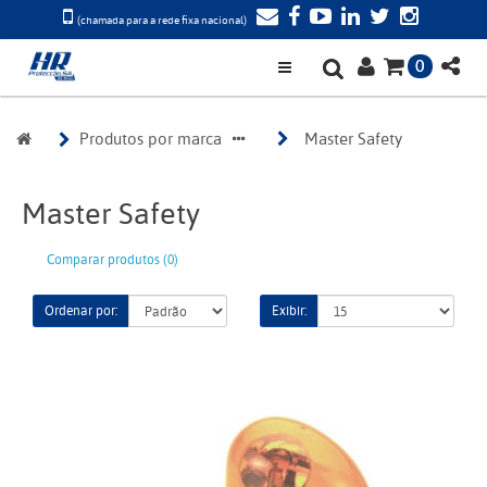
(chamada para a rede fixa nacional)
0
Produtos por marca
Master Safety
Master Safety
Comparar produtos (0)
Ordenar por:
Exibir: