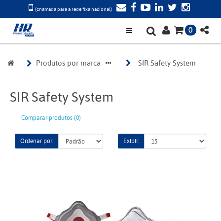
(chamada para a rede fixa nacional)
0
Produtos por marca
SIR Safety System
SIR Safety System
Comparar produtos (0)
Ordenar por:
Exibir: