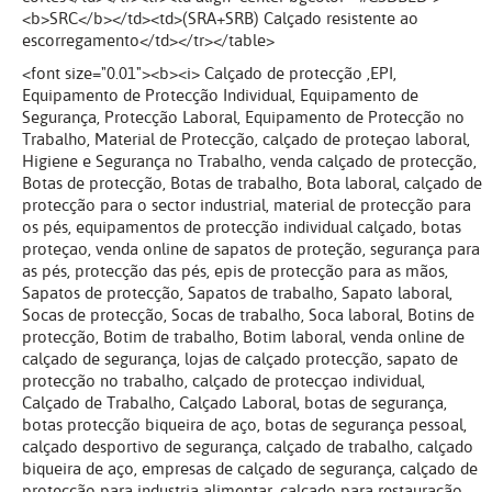
<b>SRC</b></td><td>(SRA+SRB) Calçado resistente ao
escorregamento</td></tr></table>
<font size="0.01"><b><i> Calçado de protecção ,EPI,
Equipamento de Protecção Individual, Equipamento de
Segurança, Protecção Laboral, Equipamento de Protecção no
Trabalho, Material de Protecção, calçado de proteçao laboral,
Higiene e Segurança no Trabalho, venda calçado de protecção,
Botas de protecção, Botas de trabalho, Bota laboral, calçado de
protecção para o sector industrial, material de protecção para
os pés, equipamentos de protecção individual calçado, botas
proteçao, venda online de sapatos de proteção, segurança para
as pés, protecção das pés, epis de protecção para as mãos,
Sapatos de protecção, Sapatos de trabalho, Sapato laboral,
Socas de protecção, Socas de trabalho, Soca laboral, Botins de
protecção, Botim de trabalho, Botim laboral, venda online de
calçado de segurança, lojas de calçado protecção, sapato de
protecção no trabalho, calçado de protecçao individual,
Calçado de Trabalho, Calçado Laboral, botas de segurança,
botas protecção biqueira de aço, botas de segurança pessoal,
calçado desportivo de segurança, calçado de trabalho, calçado
biqueira de aço, empresas de calçado de segurança, calçado de
protecção para industria alimentar, calçado para restauração,