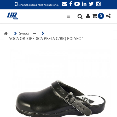
(chamada para a rede fixa nacional)
0
Swedi 
SOCA ORTOPÉDICA PRETA C/BIQ POLSEC "