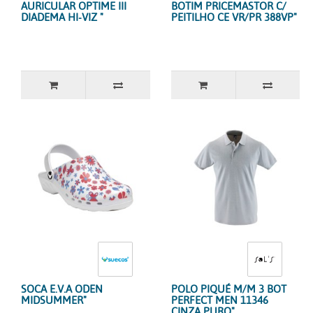
AURICULAR OPTIME III
BOTIM PRICEMASTOR C/
DIADEMA HI-VIZ "
PEITILHO CE VR/PR 388VP"
SOCA E.V.A ODEN
POLO PIQUÉ M/M 3 BOT
MIDSUMMER"
PERFECT MEN 11346
CINZA PURO"