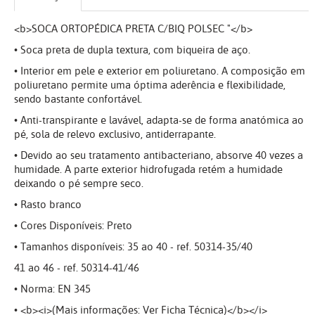
<b>SOCA ORTOPÉDICA PRETA C/BIQ POLSEC "</b>
• Soca preta de dupla textura, com biqueira de aço.
• Interior em pele e exterior em poliuretano. A composição em
poliuretano permite uma óptima aderência e flexibilidade,
sendo bastante confortável.
• Anti-transpirante e lavável, adapta-se de forma anatómica ao
pé, sola de relevo exclusivo, antiderrapante.
• Devido ao seu tratamento antibacteriano, absorve 40 vezes a
humidade. A parte exterior hidrofugada retém a humidade
deixando o pé sempre seco.
• Rasto branco
• Cores Disponíveis: Preto
• Tamanhos disponíveis: 35 ao 40 - ref. 50314-35/40
41 ao 46 - ref. 50314-41/46
• Norma: EN 345
• <b><i>(Mais informações: Ver Ficha Técnica)</b></i>