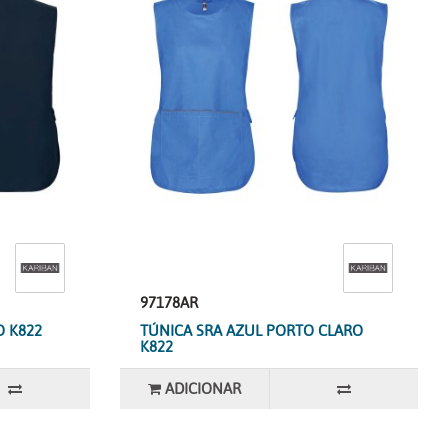
97178AR
O K822
TÚNICA SRA AZUL PORTO CLARO
K822
ADICIONAR