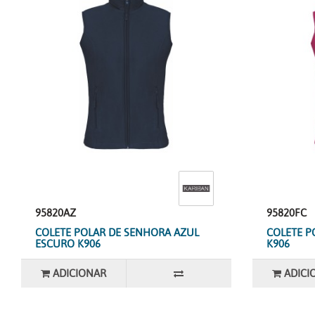
95820AZ
95820FC
COLETE POLAR DE SENHORA AZUL
COLETE P
ESCURO K906
K906
ADICIONAR
ADICI