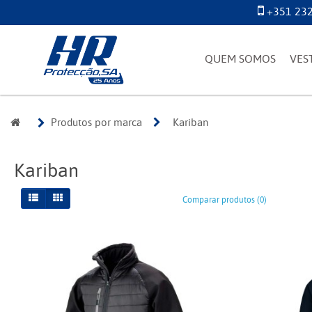
+351 232
QUEM SOMOS
VES
Produtos por marca
Kariban
Kariban
Comparar produtos (0)