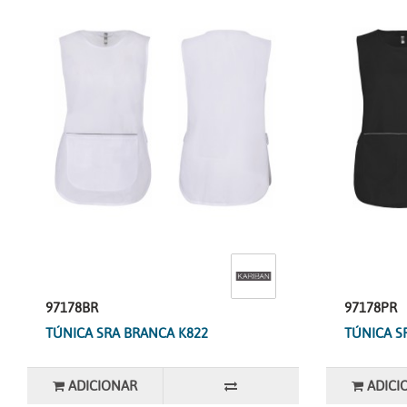
97178BR
97178PR
TÚNICA SRA BRANCA K822
TÚNICA S
ADICIONAR
ADICI