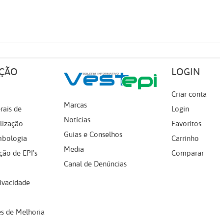
ÇÃO
LOGIN
Criar conta
Marcas
rais de
Login
Notícias
lização
Favoritos
Guias e Conselhos
mbologia
Carrinho
Media
ção de EPI's
Comparar
Canal de Denúncias
rivacidade
s de Melhoria