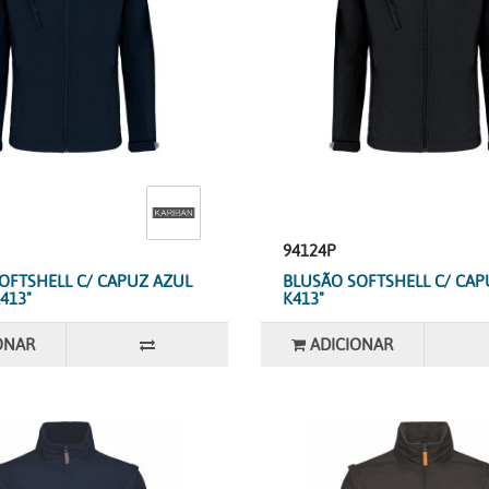
94124P
OFTSHELL C/ CAPUZ AZUL
BLUSÃO SOFTSHELL C/ CAP
413"
K413"
ONAR
ADICIONAR