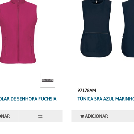
97178AM
OLAR DE SENHORA FUCHSIA
TÚNICA SRA AZUL MARINH
ONAR
ADICIONAR