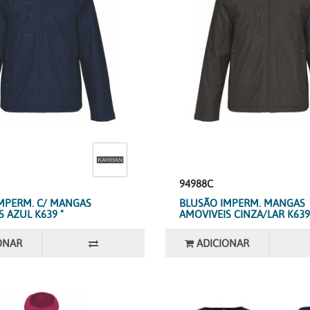
94988C
MPERM. C/ MANGAS
BLUSÃO IMPERM. MANGAS
 AZUL K639 "
AMOVIVEIS CINZA/LAR K639
ONAR
ADICIONAR