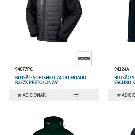
94077PC
94124A
BLUSÃO SOFTSHELL ACOLCHOADO
BLUSÃO S
R237X PRETO/CINZA"
ESCURO K
ADICIONAR
ADICI