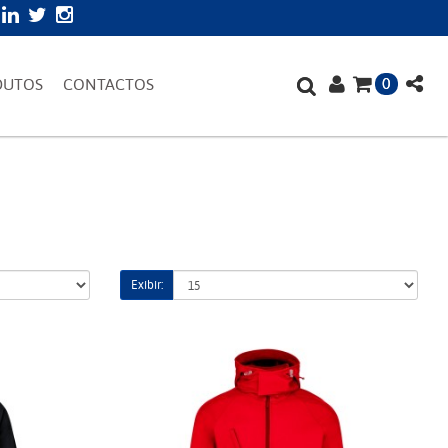
0
DUTOS
CONTACTOS
Exibir: