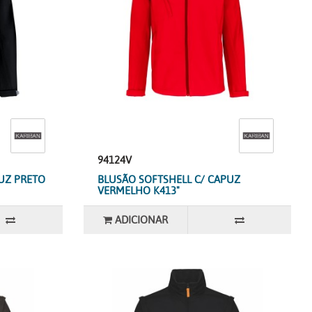
94124V
UZ PRETO
BLUSÃO SOFTSHELL C/ CAPUZ
VERMELHO K413"
ADICIONAR